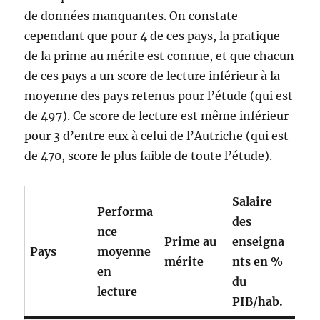
de données manquantes. On constate
cependant que pour 4 de ces pays, la pratique
de la prime au mérite est connue, et que chacun
de ces pays a un score de lecture inférieur à la
moyenne des pays retenus pour l’étude (qui est
de 497). Ce score de lecture est même inférieur
pour 3 d’entre eux à celui de l’Autriche (qui est
de 470, score le plus faible de toute l’étude).
Salaire
Performa
des
nce
Prime au
enseigna
Pays
moyenne
mérite
nts en %
en
du
lecture
PIB/hab.