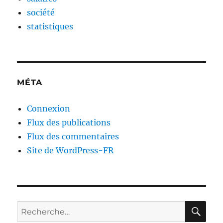
société
statistiques
MÉTA
Connexion
Flux des publications
Flux des commentaires
Site de WordPress-FR
RE
Recherche
pour :