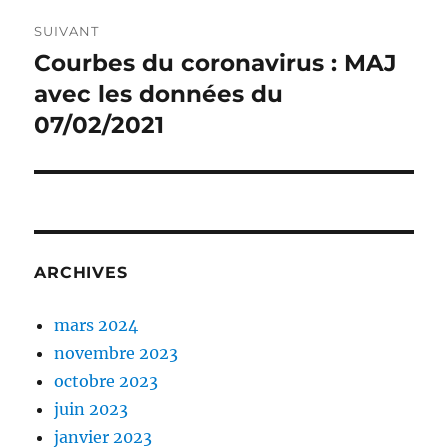
SUIVANT
Courbes du coronavirus : MAJ
Publication
suivante :
avec les données du
07/02/2021
ARCHIVES
mars 2024
novembre 2023
octobre 2023
juin 2023
janvier 2023