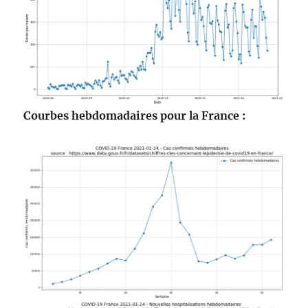
Courbes hebdomadaires pour la France :