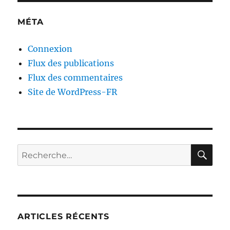
MÉTA
Connexion
Flux des publications
Flux des commentaires
Site de WordPress-FR
RE
Recherche
pour :
ARTICLES RÉCENTS