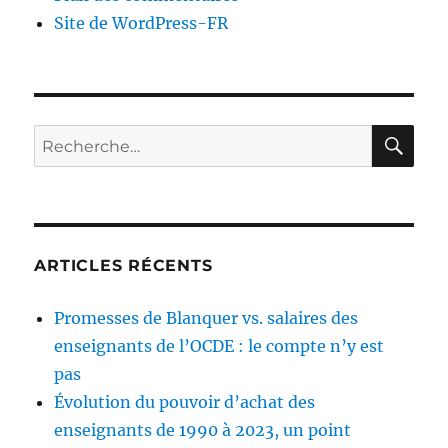
Site de WordPress-FR
RE
Recherche
pour :
ARTICLES RÉCENTS
Promesses de Blanquer vs. salaires des
enseignants de l’OCDE : le compte n’y est
pas
Évolution du pouvoir d’achat des
enseignants de 1990 à 2023, un point