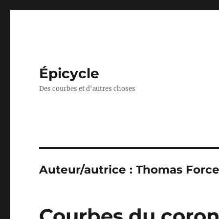
Épicycle
Des courbes et d'autres choses
Auteur/autrice :
Thomas Forc
Courbes du corona