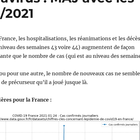
/2021
 France, les hospitalisations, les réanimations et les décè
 niveau des semaines 43 voire 44) augmentent de façon
ante que le nombre de cas (qui est au niveau des semain
 ou pour une autre, le nombre de nouveaux cas ne semble
e de précurseur qu’il a joué jusque là.
ères pour la France :