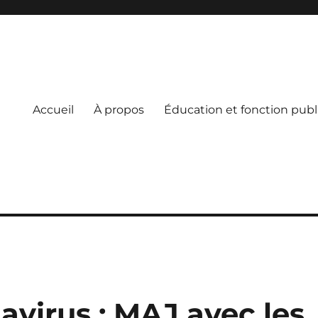
Accueil
À propos
Éducation et fonction pub
e
virus : MAJ avec les