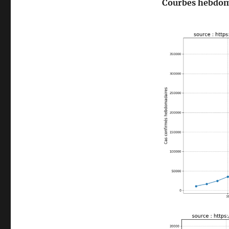
Courbes hebdoma